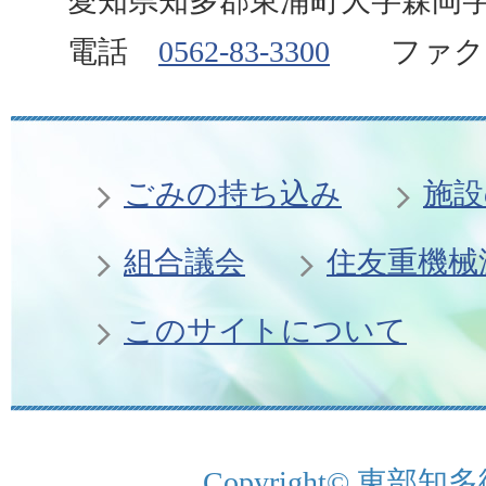
愛知県知多郡東浦町大字森岡字
電話
0562-83-3300
ファクス 0
ごみの持ち込み
施設
組合議会
住友重機械
このサイトについて
Copyright© 東部知多衛生