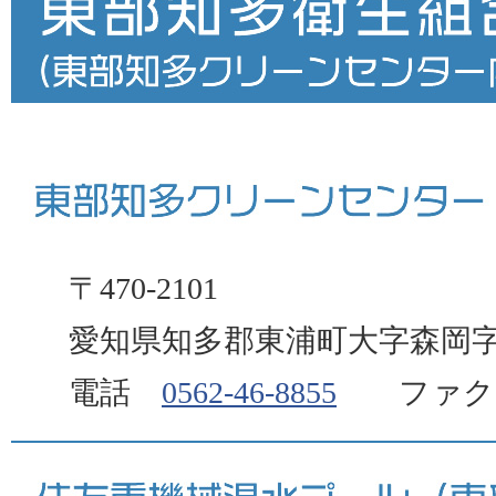
〒470-2101
愛知県知多郡東浦町大字森岡字
電話
0562-46-8855
ファクス 0